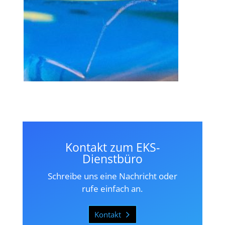
Kontakt zum EKS-
Dienstbüro
Schreibe uns eine Nachricht oder
rufe einfach an.
Kontakt