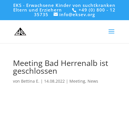
EKS - Erwachsene Kinder von suchtkranken
Eltern und Erziehern
+49 (0) 800 - 12
35735
info@eksev.org
Meeting Bad Herrenalb ist
geschlossen
von
Bettina E.
|
14.08.2022
|
Meeting
,
News