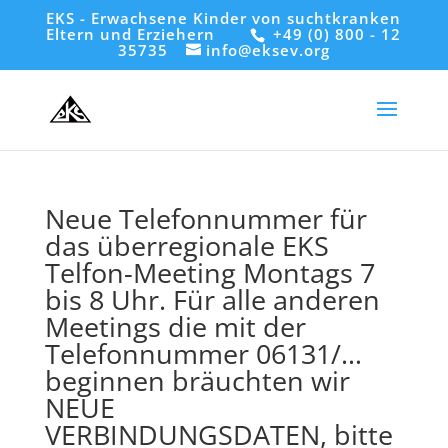
EKS - Erwachsene Kinder von suchtkranken
Eltern und Erziehern
+49 (0) 800 - 12
35735
info@eksev.org
Neue Telefonnummer für
das überregionale EKS
Telfon-Meeting Montags 7
bis 8 Uhr. Für alle anderen
Meetings die mit der
Telefonnummer 06131/…
beginnen bräuchten wir
NEUE
VERBINDUNGSDATEN, bitte