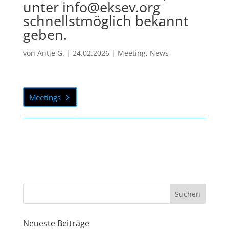
unter info@eksev.org
schnellstmöglich bekannt
geben.
von
Antje G.
|
24.02.2026
|
Meeting
,
News
Meetings
Neueste Beiträge