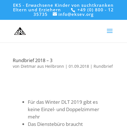
EKS - Erwachsene Kinder von suchtkranken
Eltern und Erziehern
+49 (0) 800 - 12
35735
info@eksev.org
Rundbrief 2018 – 3
von
Dietmar aus Heilbronn
|
01.09.2018
|
Rundbrief
Für das Winter DLT 2019 gibt es
keine Einzel- und Doppelzimmer
mehr
Das Dienstebüro braucht