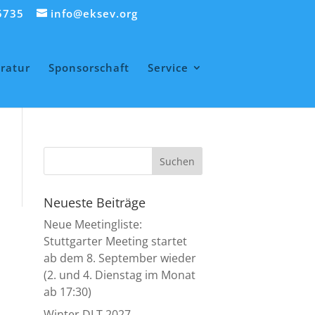
5735
info@eksev.org
eratur
Sponsorschaft
Service
Neueste Beiträge
Neue Meetingliste:
Stuttgarter Meeting startet
ab dem 8. September wieder
(2. und 4. Dienstag im Monat
ab 17:30)
Winter DLT 2027