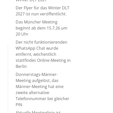
Der Flyer für das Winter DLT
2027 ist nun veröffentlicht.
Das Müncher Meeting
beginnt ab dem 15.7.26 um
20 Uhr
Der nicht funktionierenden
WhatsApp Chat wurde
entfernt, wöchentlich
stattfindes Online-Meeting in
Berlin
Donnerstags-Männer-
Meeting aufgelöst, das
Männer-Meeting hat eine
zweite alternative
Telefonnummer bei gleicher
PIN
Aktuelle Meetingliste ist