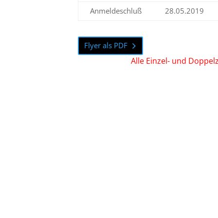
Anmeldeschluß
28.05.2019
Flyer als PDF
Alle Einzel- und Doppe