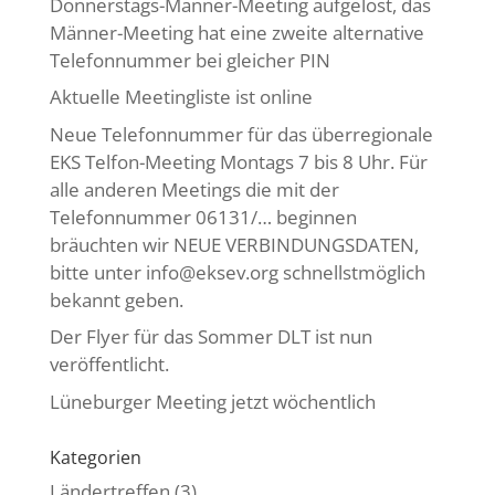
Donnerstags-Männer-Meeting aufgelöst, das
Männer-Meeting hat eine zweite alternative
Telefonnummer bei gleicher PIN
Aktuelle Meetingliste ist online
Neue Telefonnummer für das überregionale
EKS Telfon-Meeting Montags 7 bis 8 Uhr. Für
alle anderen Meetings die mit der
Telefonnummer 06131/… beginnen
bräuchten wir NEUE VERBINDUNGSDATEN,
bitte unter info@eksev.org schnellstmöglich
bekannt geben.
Der Flyer für das Sommer DLT ist nun
veröffentlicht.
Lüneburger Meeting jetzt wöchentlich
Kategorien
Ländertreffen
(3)