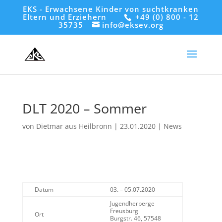
EKS - Erwachsene Kinder von suchtkranken
Eltern und Erziehern
+49 (0) 800 - 12
35735
info@eksev.org
DLT 2020 – Sommer
von
Dietmar aus Heilbronn
|
23.01.2020
|
News
Datum
03. – 05.07.2020
Jugendherberge
Freusburg
Ort
Burgstr. 46, 57548