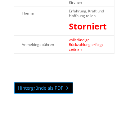
Kirchen
Erfahrung, Kraft und
Thema
Hoffnung teilen
Storniert
vollständige
Anmeldegebühren
Rückzahlung erfolgt
zeitnah
Hintergründe als PDF