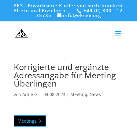
EKS - Erwachsene Kinder von suchtkranken
Eltern und Erziehern
+49 (0) 800 - 12
35735
info@eksev.org
Korrigierte und ergänzte
Adressangabe für Meeting
Überlingen
von
Antje G.
|
04.08.2024
|
Meeting
,
News
Meetings