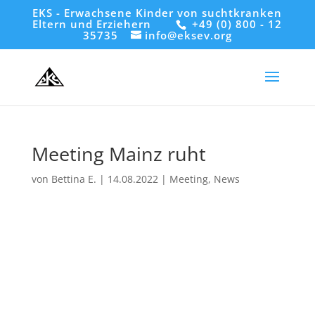
EKS - Erwachsene Kinder von suchtkranken
Eltern und Erziehern
+49 (0) 800 - 12
35735
info@eksev.org
Meeting Mainz ruht
von
Bettina E.
|
14.08.2022
|
Meeting
,
News